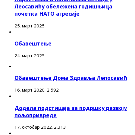
Леосавићу обележена годишњица
почетка НАТО агресије
25. март 2025.
Обавештење
24. март 2025.
Обавештење Дома Здравља Лепосавић
16. март 2020.
2,592
Додела подстицаја за подршку развоју
пољопривреде
17. октобар 2022.
2,313