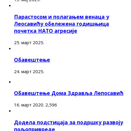
Парастосом и полагањем венаца у
Леосавићу обележена годишњица
почетка НАТО агресије
25. март 2025.
Обавештење
24. март 2025.
Обавештење Дома Здравља Лепосавић
16. март 2020.
2,596
Додела подстицаја за подршку развоју
пољопривреде