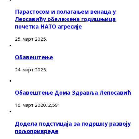
Парастосом и полагањем венаца у
Леосавићу обележена годишњица
почетка НАТО агресије
25. март 2025.
Обавештење
24. март 2025.
Обавештење Дома Здравља Лепосавић
16. март 2020.
2,591
Додела подстицаја за подршку развоју
пољопривреде