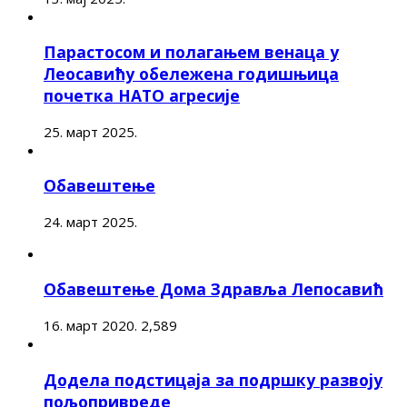
Парастосом и полагањем венаца у
Леосавићу обележена годишњица
почетка НАТО агресије
25. март 2025.
Обавештење
24. март 2025.
Обавештење Дома Здравља Лепосавић
16. март 2020.
2,589
Додела подстицаја за подршку развоју
пољопривреде