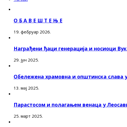
О Б А В Е Ш Т Е Њ Е
19. фебруар 2026.
Награђени ђаци генерација и носиоци Ву
29. јун 2025.
Обележена храмовна и општинска слава 
13. мај 2025.
Парастосом и полагањем венаца у Леоса
25. март 2025.