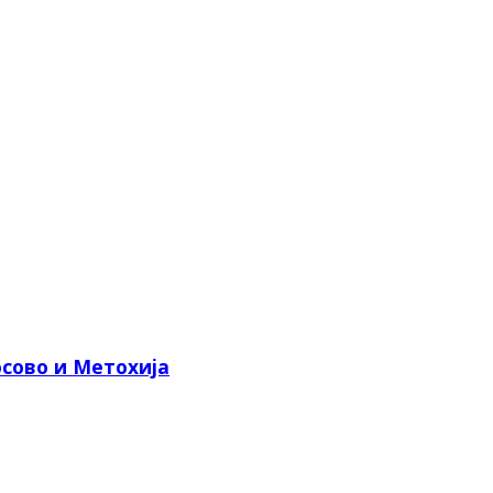
сово и Метохија