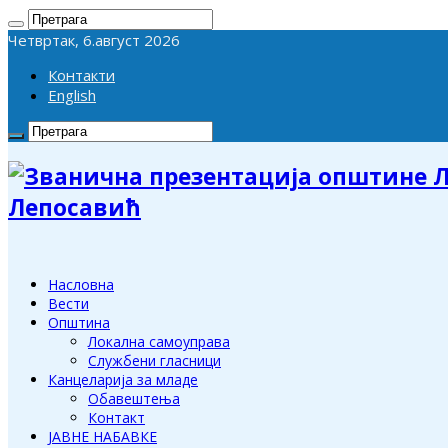
Четвртак, 6.август 2026
Контакти
English
Лепосавић
Насловна
Вести
Општина
Локална самоуправа
Службени гласници
Канцеларија за младе
Обавештења
Контакт
ЈАВНЕ НАБАВКЕ