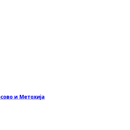
сово и Метохија