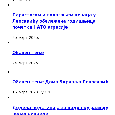
Парастосом и полагањем венаца у
Леосавићу обележена годишњица
почетка НАТО агресије
25. март 2025.
Обавештење
24. март 2025.
Обавештење Дома Здравља Лепосавић
16. март 2020.
2,589
Додела подстицаја за подршку развоју
пољопривреде