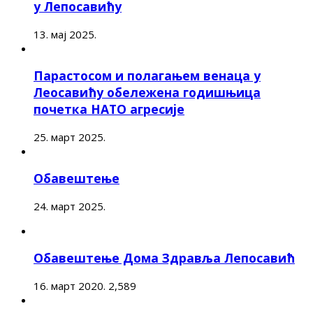
у Лепосавићу
13. мај 2025.
Парастосом и полагањем венаца у
Леосавићу обележена годишњица
почетка НАТО агресије
25. март 2025.
Обавештење
24. март 2025.
Обавештење Дома Здравља Лепосавић
16. март 2020.
2,589