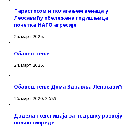
Парастосом и полагањем венаца у
Леосавићу обележена годишњица
почетка НАТО агресије
25. март 2025.
Обавештење
24. март 2025.
Обавештење Дома Здравља Лепосавић
16. март 2020.
2,589
Додела подстицаја за подршку развоју
пољопривреде