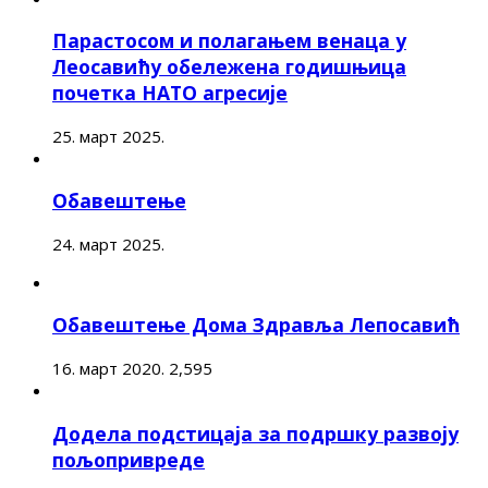
Парастосом и полагањем венаца у
Леосавићу обележена годишњица
почетка НАТО агресије
25. март 2025.
Обавештење
24. март 2025.
Обавештење Дома Здравља Лепосавић
16. март 2020.
2,595
Додела подстицаја за подршку развоју
пољопривреде