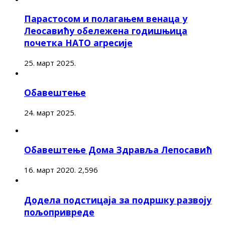
Парастосом и полагањем венаца у
Леосавићу обележена годишњица
почетка НАТО агресије
25. март 2025.
Обавештење
24. март 2025.
Обавештење Дома Здравља Лепосавић
16. март 2020.
2,596
Додела подстицаја за подршку развоју
пољопривреде