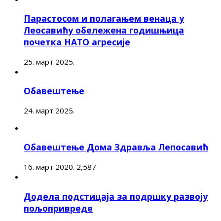
Парастосом и полагањем венаца у
Леосавићу обележена годишњица
почетка НАТО агресије
25. март 2025.
Обавештење
24. март 2025.
Обавештење Дома Здравља Лепосавић
16. март 2020.
2,587
Додела подстицаја за подршку развоју
пољопривреде