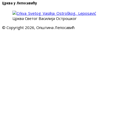
Црква у Лепосавићу
Црква Светог Василија Острошког
© Copyright 2026, Општина Лепосавић