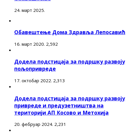
24. март 2025.
Обавештење Дома Здравља Лепосавић
16. март 2020.
2,592
Додела подстицаја за подршку развоју
пољопривреде
17. октобар 2022.
2,313
Додела подстицаја за подршку развоју
привреде и предузетништва на
територији АП Косово и Метохија
20. фебруар 2024.
2,231