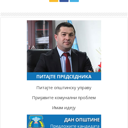
Питајте општинску управу
Пријавите комунални проблем
Имам идеју