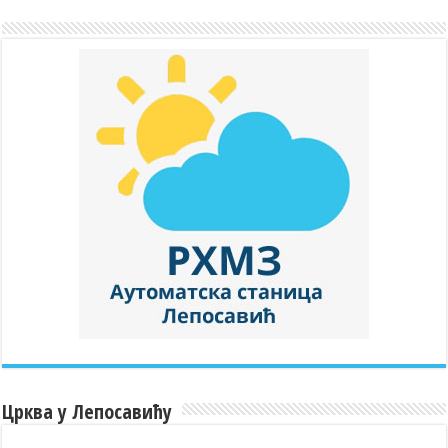
Црква у Лепосавићу