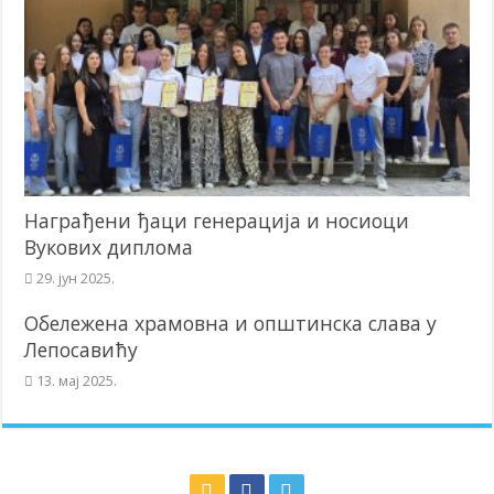
Награђени ђаци генерација и носиоци
Вукових диплома
29. јун 2025.
Обележена храмовна и општинска слава у
Лепосавићу
13. мај 2025.