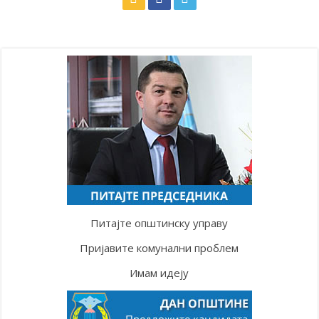
Питајте општинску управу
Пријавите комунални проблем
Имам идеју