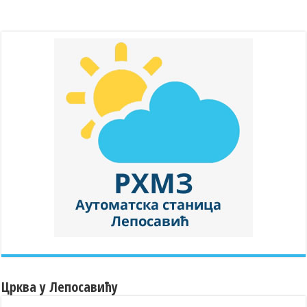
Црква у Лепосавићу