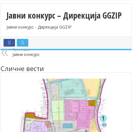
Јавни конкурс – Дирекција GGZIP
Јавни конкурс - Дирекција GGZIP
Претходна
Јавни конкурс
Сличне вести