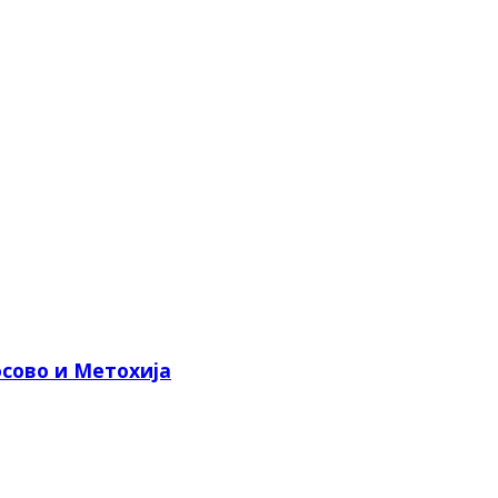
сово и Метохија