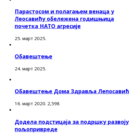
Парастосом и полагањем венаца у
Леосавићу обележена годишњица
почетка НАТО агресије
25. март 2025.
Обавештење
24. март 2025.
Обавештење Дома Здравља Лепосавић
16. март 2020.
2,598
Додела подстицаја за подршку развоју
пољопривреде