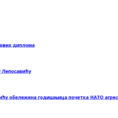
кових диплома
у Лепосавићу
вићу обележена годишњица почетка НАТО агрес