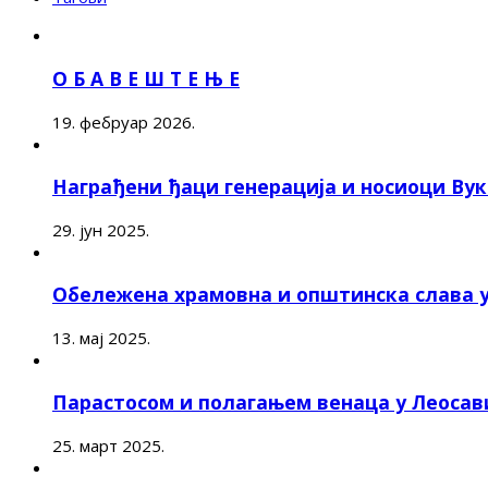
О Б А В Е Ш Т Е Њ Е
19. фебруар 2026.
Награђени ђаци генерација и носиоци Ву
29. јун 2025.
Обележена храмовна и општинска слава 
13. мај 2025.
Парастосом и полагањем венаца у Леоса
25. март 2025.