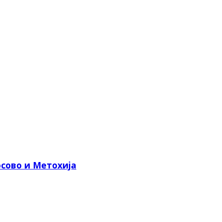
сово и Метохија