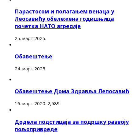
Парастосом и полагањем венаца у
Леосавићу обележена годишњица
почетка НАТО агресије
25. март 2025.
Обавештење
24. март 2025.
Обавештење Дома Здравља Лепосавић
16. март 2020.
2,589
Додела подстицаја за подршку развоју
пољопривреде