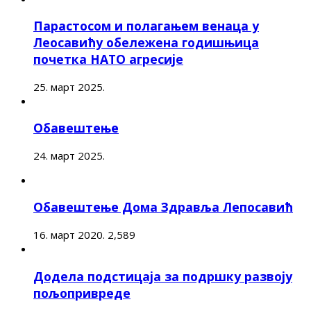
Парастосом и полагањем венаца у
Леосавићу обележена годишњица
почетка НАТО агресије
25. март 2025.
Обавештење
24. март 2025.
Обавештење Дома Здравља Лепосавић
16. март 2020.
2,589
Додела подстицаја за подршку развоју
пољопривреде