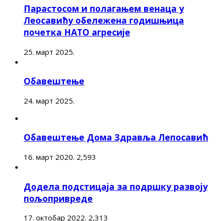
Парастосом и полагањем венаца у
Леосавићу обележена годишњица
почетка НАТО агресије
25. март 2025.
Обавештење
24. март 2025.
Обавештење Дома Здравља Лепосавић
16. март 2020.
2,593
Додела подстицаја за подршку развоју
пољопривреде
17. октобар 2022.
2,313