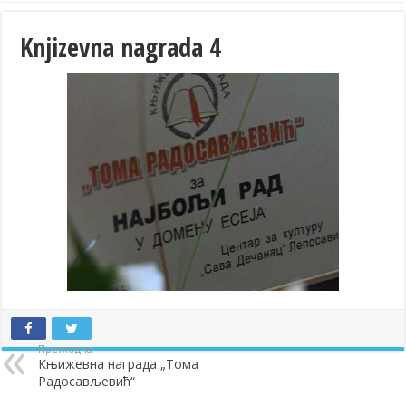
Knjizevna nagrada 4
Претходна
Књижевна награда „Тома
Радосављевић“