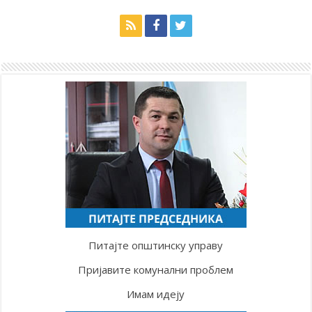
Питајте општинску управу
Пријавите комунални проблем
Имам идеју