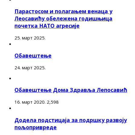
Парастосом и полагањем венаца у
Леосавићу обележена годишњица
почетка НАТО агресије
25. март 2025.
Обавештење
24. март 2025.
Обавештење Дома Здравља Лепосавић
16. март 2020.
2,598
Додела подстицаја за подршку развоју
пољопривреде