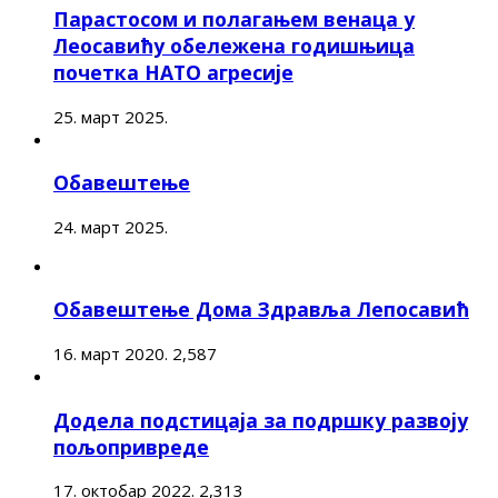
Парастосом и полагањем венаца у
Леосавићу обележена годишњица
почетка НАТО агресије
25. март 2025.
Обавештење
24. март 2025.
Обавештење Дома Здравља Лепосавић
16. март 2020.
2,587
Додела подстицаја за подршку развоју
пољопривреде
17. октобар 2022.
2,313