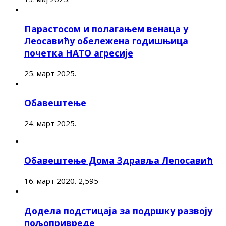
Парастосом и полагањем венаца у
Леосавићу обележена годишњица
почетка НАТО агресије
25. март 2025.
Обавештење
24. март 2025.
Обавештење Дома Здравља Лепосавић
16. март 2020.
2,595
Додела подстицаја за подршку развоју
пољопривреде