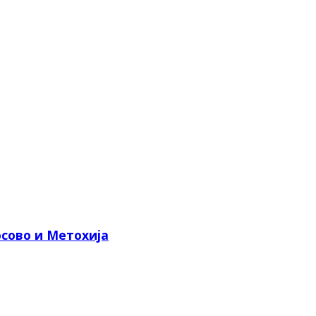
сово и Метохија