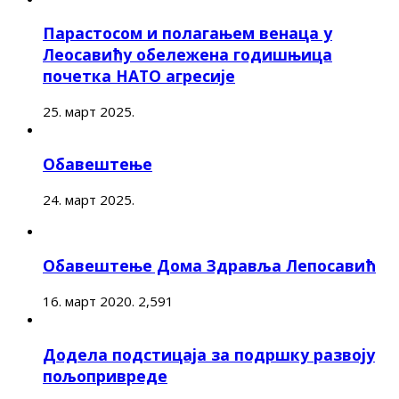
Парастосом и полагањем венаца у
Леосавићу обележена годишњица
почетка НАТО агресије
25. март 2025.
Обавештење
24. март 2025.
Обавештење Дома Здравља Лепосавић
16. март 2020.
2,591
Додела подстицаја за подршку развоју
пољопривреде