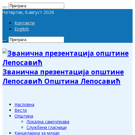
Четвртак, 6.август 2026
Контакти
English
Званична презентација општине
Лепосавић Општина Лепосавић
Насловна
Вести
Општина
Локална самоуправа
Службени гласници
Канцеларија за младе