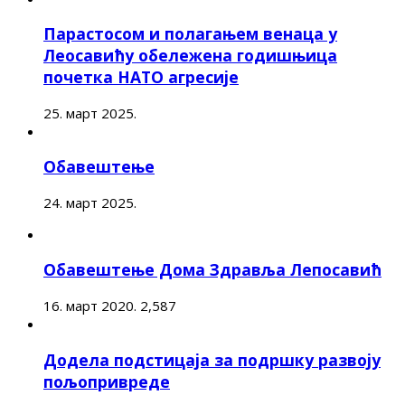
Парастосом и полагањем венаца у
Леосавићу обележена годишњица
почетка НАТО агресије
25. март 2025.
Обавештење
24. март 2025.
Обавештење Дома Здравља Лепосавић
16. март 2020.
2,587
Додела подстицаја за подршку развоју
пољопривреде