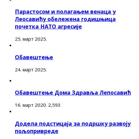
Парастосом и полагањем венаца у
Леосавићу обележена годишњица
почетка НАТО агресије
25. март 2025.
Обавештење
24. март 2025.
Обавештење Дома Здравља Лепосавић
16. март 2020.
2,593
Додела подстицаја за подршку развоју
пољопривреде