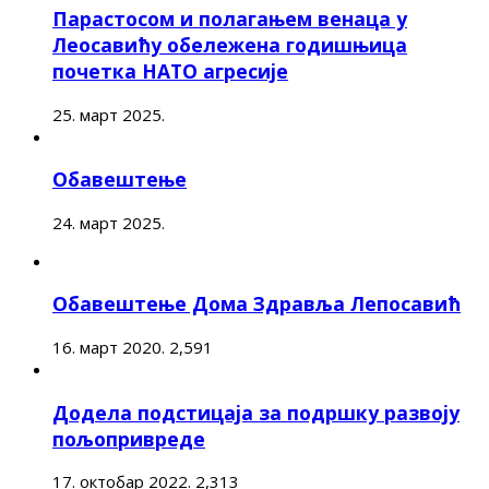
Парастосом и полагањем венаца у
Леосавићу обележена годишњица
почетка НАТО агресије
25. март 2025.
Обавештење
24. март 2025.
Обавештење Дома Здравља Лепосавић
16. март 2020.
2,591
Додела подстицаја за подршку развоју
пољопривреде
17. октобар 2022.
2,313