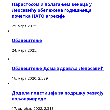
Парастосом и полагањем венаца у
Леосавићу обележена годишњица
почетка НАТО агресије
25. март 2025.
Обавештење
24. март 2025.
Обавештење Дома Здравља Лепосавић
16. март 2020.
2,589
Додела подстицаја за подршку развоју
пољопривреде
17. октобар 2022.
2,313