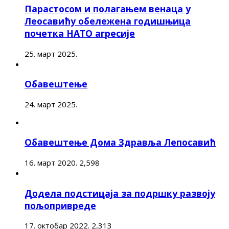
Парастосом и полагањем венаца у
Леосавићу обележена годишњица
почетка НАТО агресије
25. март 2025.
Обавештење
24. март 2025.
Обавештење Дома Здравља Лепосавић
16. март 2020.
2,598
Додела подстицаја за подршку развоју
пољопривреде
17. октобар 2022.
2,313