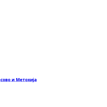
сово и Метохија