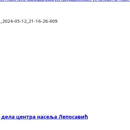
e_2024-05-12_21-16-26-609
е дела центра насеља Лепосавић