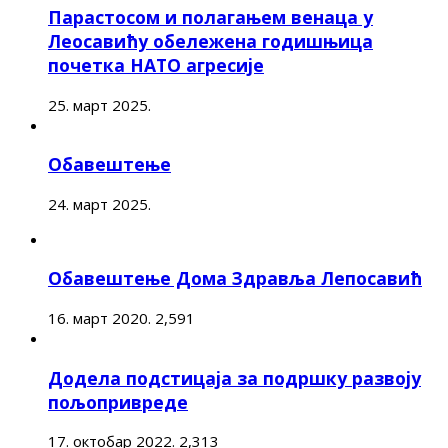
Парастосом и полагањем венаца у
Леосавићу обележена годишњица
почетка НАТО агресије
25. март 2025.
Обавештење
24. март 2025.
Обавештење Дома Здравља Лепосавић
16. март 2020.
2,591
Додела подстицаја за подршку развоју
пољопривреде
17. октобар 2022.
2,313