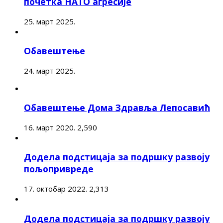
почетка НАТО агресије
25. март 2025.
Обавештење
24. март 2025.
Обавештење Дома Здравља Лепосавић
16. март 2020.
2,590
Додела подстицаја за подршку развоју
пољопривреде
17. октобар 2022.
2,313
Додела подстицаја за подршку развоју