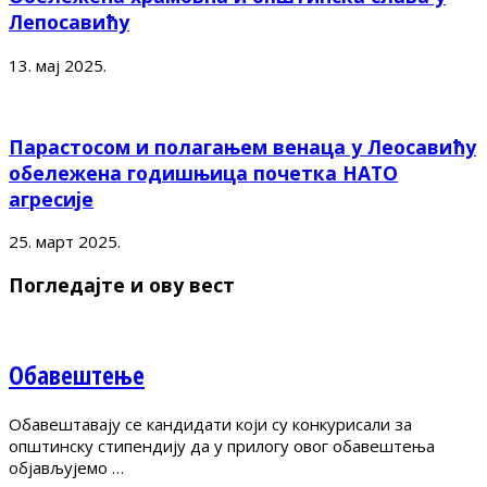
Лепосавићу
13. мај 2025.
Парастосом и полагањем венаца у Леосавићу
обележена годишњица почетка НАТО
агресије
25. март 2025.
Погледајте и ову вест
Обавештење
Обавештавају се кандидати који су конкурисали за
општинску стипендију да у прилогу овог обавештења
објављујемо …