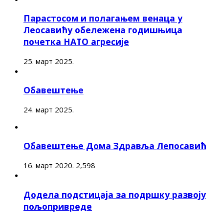
Парастосом и полагањем венаца у
Леосавићу обележена годишњица
почетка НАТО агресије
25. март 2025.
Обавештење
24. март 2025.
Обавештење Дома Здравља Лепосавић
16. март 2020.
2,598
Додела подстицаја за подршку развоју
пољопривреде