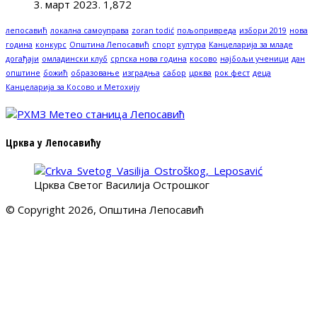
3. март 2023.
1,872
лепосавић
локална самоуправа
zoran todić
пољопривреда
избори 2019
нова
година
конкурс
Општина Лепосавић
спорт
култура
Канцеларија за младе
догађаји
омладински клуб
српска нова година
косово
најбољи ученици
дан
општине
божић
образовање
изградња
сабор
црква
рок фест
деца
Канцеларија за Косово и Метохију
Црква у Лепосавићу
Црква Светог Василија Острошког
© Copyright 2026, Општина Лепосавић