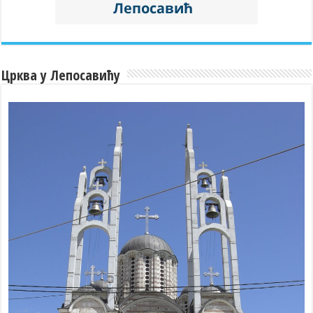
Црква у Лепосавићу