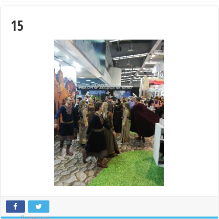
15
Претходна