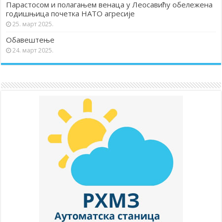
Парастосом и полагањем венаца у Леосавићу обележена
годишњица почетка НАТО агресије
25. март 2025.
Обавештење
24. март 2025.