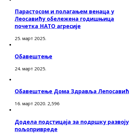
Парастосом и полагањем венаца у
Леосавићу обележена годишњица
почетка НАТО агресије
25. март 2025.
Обавештење
24. март 2025.
Обавештење Дома Здравља Лепосавић
16. март 2020.
2,596
Додела подстицаја за подршку развоју
пољопривреде