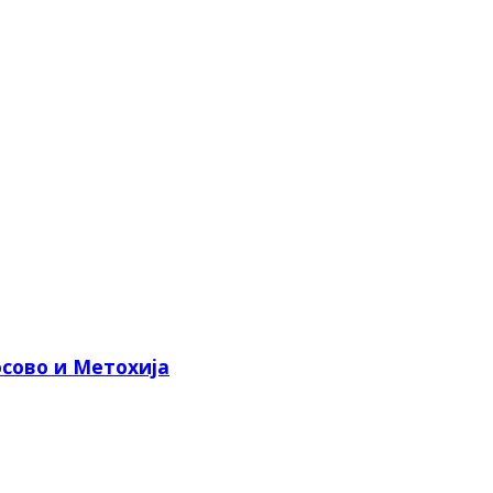
сово и Метохија