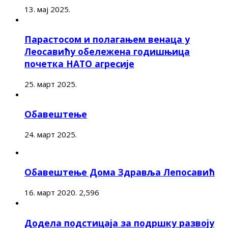
13. мај 2025.
Парастосом и полагањем венаца у
Леосавићу обележена годишњица
почетка НАТО агресије
25. март 2025.
Обавештење
24. март 2025.
Обавештење Дома Здравља Лепосавић
16. март 2020.
2,596
Додела подстицаја за подршку развоју