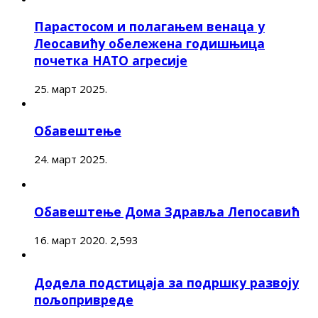
Парастосом и полагањем венаца у
Леосавићу обележена годишњица
почетка НАТО агресије
25. март 2025.
Обавештење
24. март 2025.
Обавештење Дома Здравља Лепосавић
16. март 2020.
2,593
Додела подстицаја за подршку развоју
пољопривреде