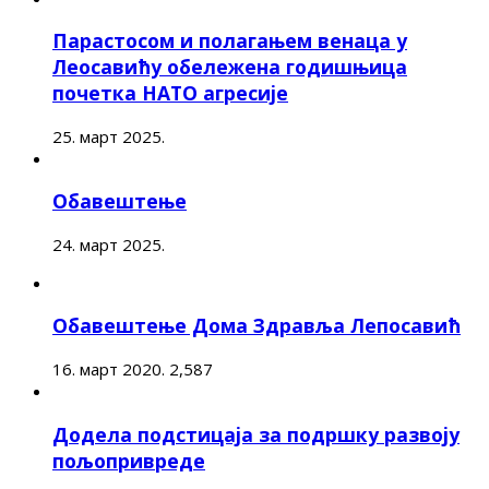
Парастосом и полагањем венаца у
Леосавићу обележена годишњица
почетка НАТО агресије
25. март 2025.
Обавештење
24. март 2025.
Обавештење Дома Здравља Лепосавић
16. март 2020.
2,587
Додела подстицаја за подршку развоју
пољопривреде