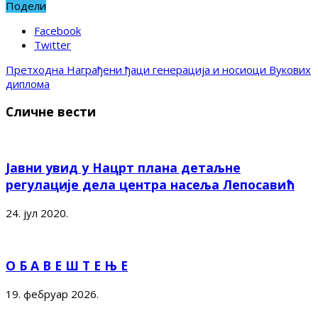
Подели
Facebook
Twitter
Претходна
Награђени ђаци генерација и носиоци Вукових
диплома
Сличне вести
Јавни увид у Нацрт плана детаљне
регулације дела центра насеља Лепосавић
24. јул 2020.
О Б А В Е Ш Т Е Њ Е
19. фебруар 2026.