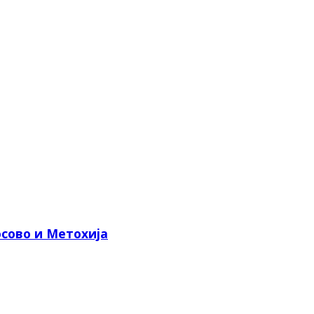
сово и Метохија