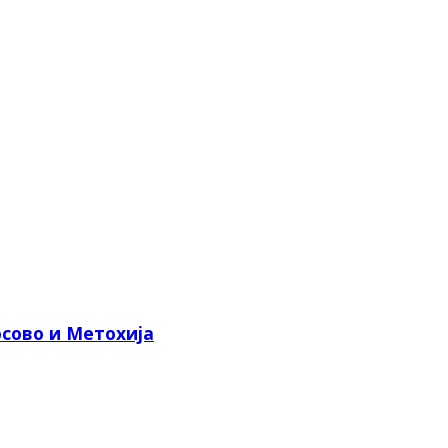
сово и Метохија