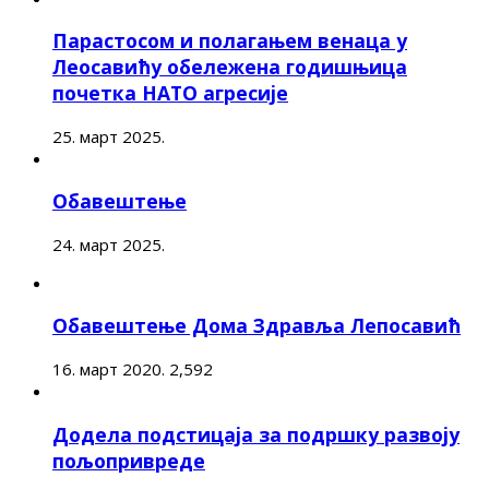
Парастосом и полагањем венаца у
Леосавићу обележена годишњица
почетка НАТО агресије
25. март 2025.
Обавештење
24. март 2025.
Обавештење Дома Здравља Лепосавић
16. март 2020.
2,592
Додела подстицаја за подршку развоју
пољопривреде