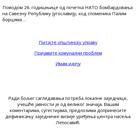
Поводом 26. годишњице од почетка НАТО бомбардовања
на Савезну Републику Југославију, код споменика Палим
борцима …
Питајте општинску управу
Пријавите комунални проблем
Имам идеју
Ради бољег сагледавања потреба локалне заједнице,
учешће јавности је од великог значаја. Вашим
коментарима, сугестијама, предлозима допринесите
дефинисању заједничке визије уређења центра насеља
Лепосавић.