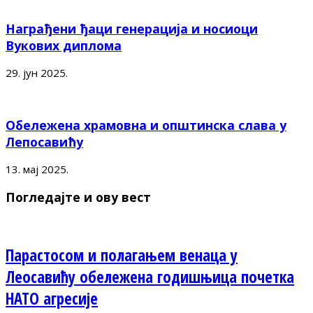
Награђени ђаци генерација и носиоци
Вукових диплома
29. јун 2025.
Обележена храмовна и општинска слава у
Лепосавићу
13. мај 2025.
Погледајте и ову вест
Парастосом и полагањем венаца у
Леосавићу обележена годишњица почетка
НАТО агресије