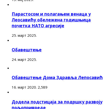
Парастосом и полагањем венаца у
Леосавићу обележена годишњица
почетка НАТО агресије
25. март 2025.
Обавештење
24. март 2025.
Обавештење Дома Здравља Лепосавић
16. март 2020.
2,589
Додела подстицаја за подршку развоју
пољопривреде