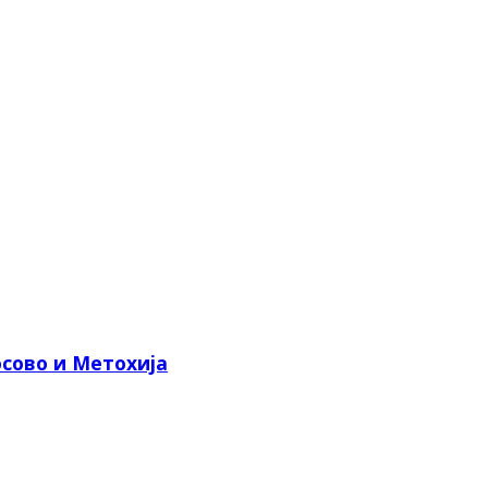
сово и Метохија