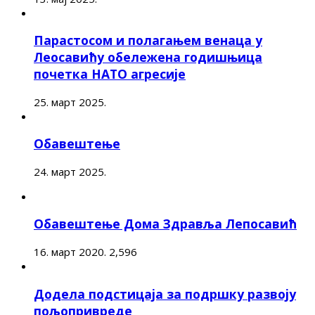
Парастосом и полагањем венаца у
Леосавићу обележена годишњица
почетка НАТО агресије
25. март 2025.
Обавештење
24. март 2025.
Обавештење Дома Здравља Лепосавић
16. март 2020.
2,596
Додела подстицаја за подршку развоју
пољопривреде