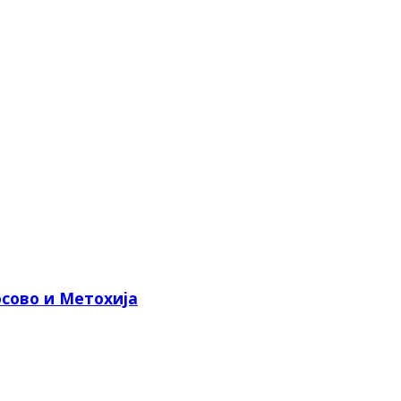
сово и Метохија