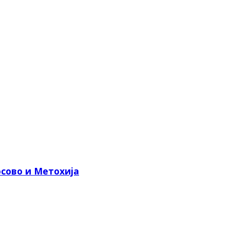
сово и Метохија