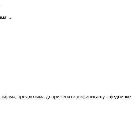
е
има …
гестијама, предлозима допринесите дефинисању заједничке